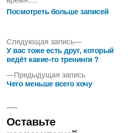
Посмотреть больше записей
Следующая
Следующая запись
запись:
У вас тоже есть друг, который
Навигация
ведёт какие-то тренинги ?
по
Предыдущая
Предыдущая запись
записям
запись:
Чего меньше всего хочу
Оставьте