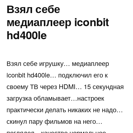
Взял себе
медиаплеер iconbit
hd400le
Взял себе игрушку… медиаплеер
iconbit hd400le… подключил его к
своему ТВ через HDMI… 15 секундная
загрузка обламывает…настроек
практически делать никаких не надо…
скинул пару фильмов на него…
поглядел…качество нормальное…