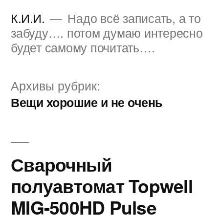
Перейти
К.И.И.
Надо всё записать, а то
к
забуду…. потом думаю интересно
будет самому почитать….
содержимому
Архивы рубрик:
Вещи хорошие и не очень
Сварочный
полуавтомат Topwell
MIG-500HD Pulse