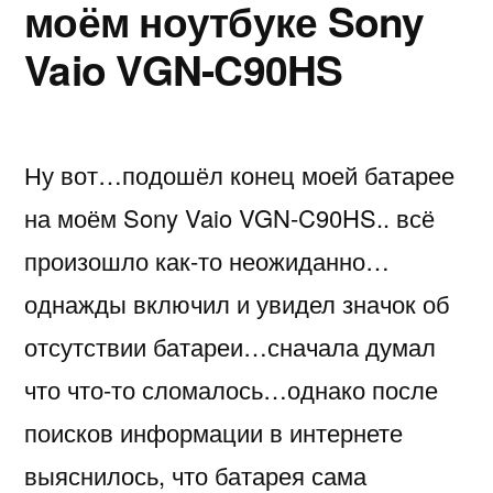
моём ноутбуке Sony
Vaio VGN-C90HS
Ну вот…подошёл конец моей батарее
на моём Sony Vaio VGN-C90HS.. всё
произошло как-то неожиданно…
однажды включил и увидел значок об
отсутствии батареи…сначала думал
что что-то сломалось…однако после
поисков информации в интернете
выяснилось, что батарея сама