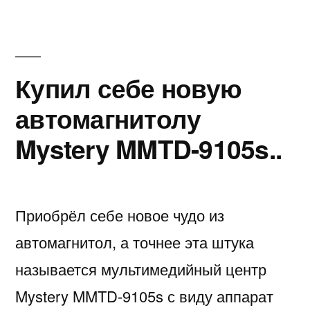
910
Купил себе новую
автомагнитолу
Mystery MMTD-9105s..
Приобрёл себе новое чудо из
автомагнитол, а точнее эта штука
называется мультимедийный центр
Mystery MMTD-9105s с виду аппарат