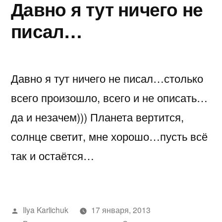
Давно я тут ничего не
Pulse
писал…
Давно я тут ничего не писал…столько
всего произошло, всего и не описать…
да и незачем))) Планета вертится,
солнце светит, мне хорошо…пусть всё
так и остаётся…
Написано
Ilya Karlichuk
17 января, 2013