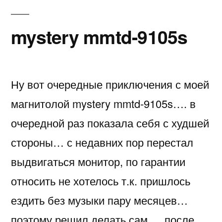
mystery mmtd-9105s
Ну вот очередные приключения с моей
магнитолой mystery mmtd-9105s…. в
очередной раз показала себя с худшей
стороны… с недавних пор перестал
выдвигаться монитор, по гарантии
относить не хотелось т.к. пришлось
ездить без музыки пару месяцев…
поэтому решил делать сам…. после