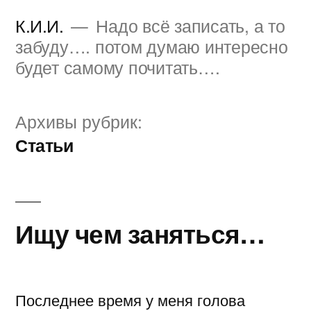
Перейти
К.И.И.
Надо всё записать, а то
к
забуду…. потом думаю интересно
будет самому почитать….
содержимому
Архивы рубрик:
Статьи
Ищу чем заняться…
Последнее время у меня голова