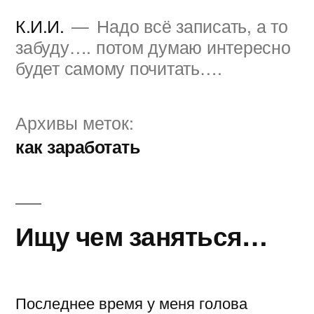
Перейти
К.И.И.
Надо всё записать, а то
к
забуду…. потом думаю интересно
будет самому почитать….
содержимому
Архивы меток:
как заработать
Ищу чем заняться…
Последнее время у меня голова