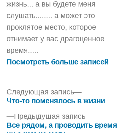
жизнь... а вы будете меня
слушать........ а может это
проклятое место, которое
отнимает у вас драгоценное
время.....
Посмотреть больше записей
Следующая
Следующая запись
запись:
Что-то поменялось в жизни
Навигация
Предыдущая
Предыдущая запись
по
запись:
Все рядом, а проводить время
записям