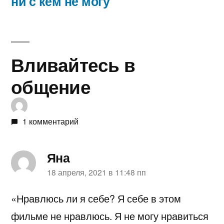
ни с кем не могу
Вливайтесь в
общение
1 комментарий
Яна
пишет:
18 апреля, 2021 в 11:48 пп
«Нравлюсь ли я себе? Я себе в этом
фильме не нравлюсь. Я не могу нравиться