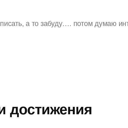
писать, а то забуду…. потом думаю ин
ши достижения