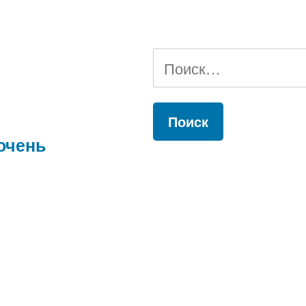
Найти:
очень