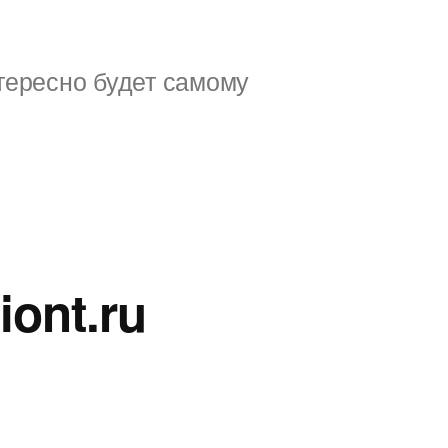
тересно будет самому
ont.ru