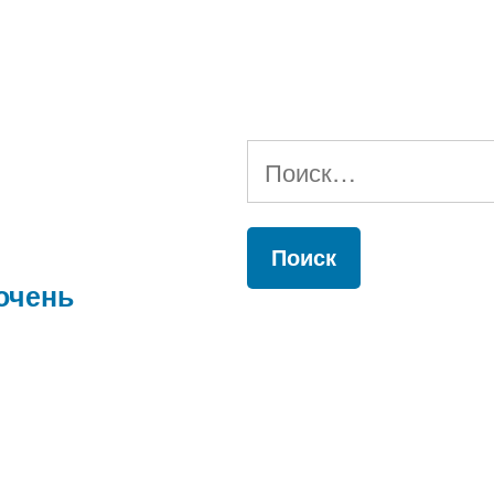
Найти:
очень