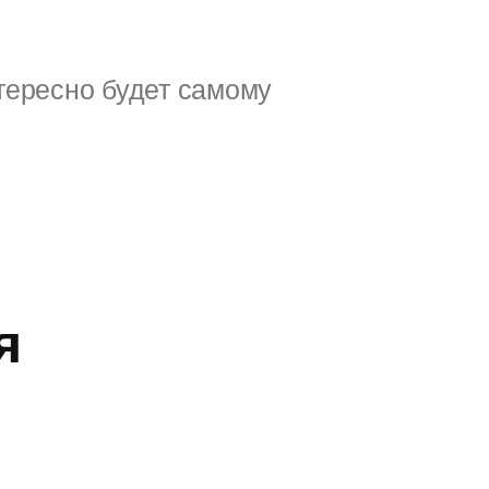
тересно будет самому
я