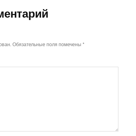
ментарий
ован.
Обязательные поля помечены
*