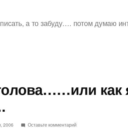
писать, а то забуду…. потом думаю ин
голова……или как 
.
к
, 2006
Оставьте комментарий