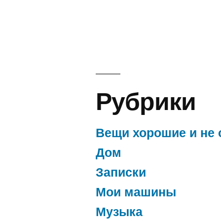
Рубрики
Вещи хорошие и не 
Дом
Записки
Мои машины
Музыка