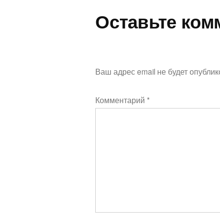
записям
Оставьте ком
Ваш адрес email не будет опублик
Комментарий
*