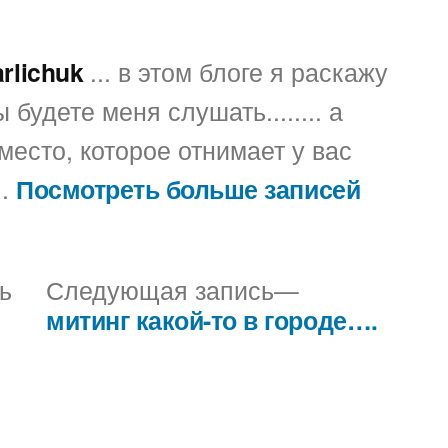
arlichuk
... в этом блоге я раскажу
 будете меня слушать........ а
место, которое отнимает у вас
..
Посмотреть больше записей
Предыдущая
Следующая
ь
Следующая запись
запись:
запись:
митинг какой-то в городе….