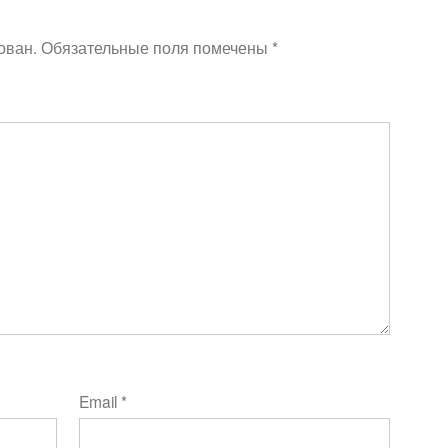
ован.
Обязательные поля помечены
*
Email
*