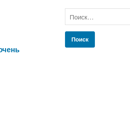
Найти:
очень