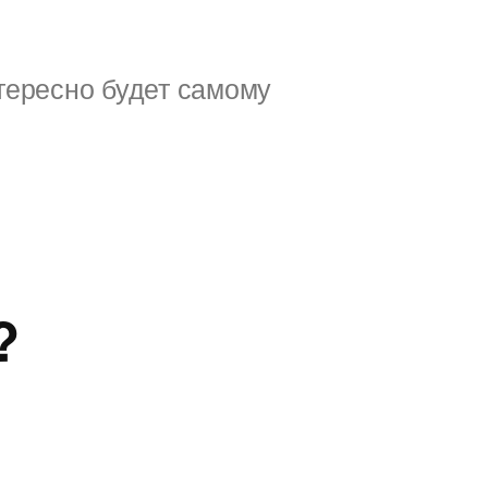
тересно будет самому
?