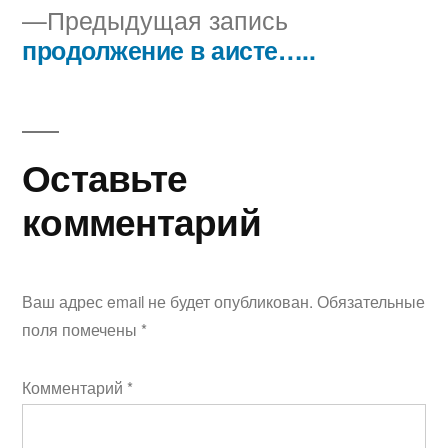
Предыдущая
Предыдущая запись
по
запись:
продолжение в аисте…..
записям
Оставьте
комментарий
Ваш адрес email не будет опубликован.
Обязательные
поля помечены
*
Комментарий
*