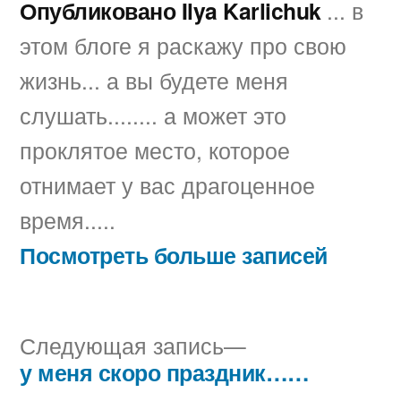
Опубликовано Ilya Karlichuk
... в
этом блоге я раскажу про свою
жизнь... а вы будете меня
слушать........ а может это
проклятое место, которое
отнимает у вас драгоценное
время.....
Посмотреть больше записей
Следующая
Следующая запись
запись:
у меня скоро праздник……
Навигация