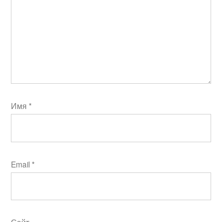
Имя
*
Email
*