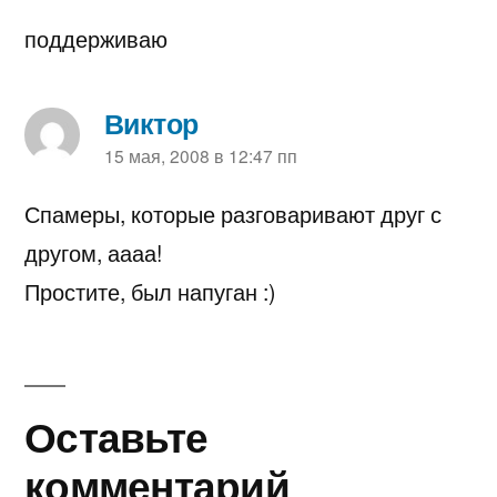
поддерживаю
Виктор
пишет:
15 мая, 2008 в 12:47 пп
Спамеры, которые разговаривают друг с
другом, аааа!
Простите, был напуган :)
Оставьте
Оставьте
комментарий
комментарий