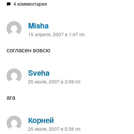
4 комментария
Misha
пишет:
15 апреля, 2007 в 1:47 пп
согласен вовсю
Sveha
пишет:
25 июля, 2007 в 3:09 пп
ага
Корней
пишет:
25 июля, 2007 в 5:38 пп