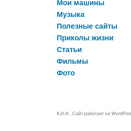
Мои машины
Музыка
Полезные сайты
Приколы жизни
Статьи
Фильмы
Фото
К.И.И.
,
Сайт работает на WordPres