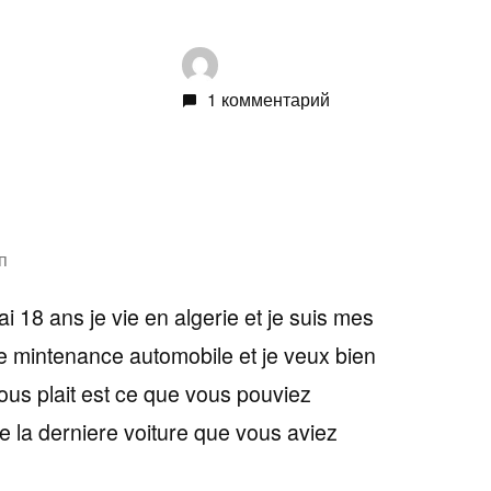
1 комментарий
п
j’ai 18 ans je vie en algerie et je suis mes
de mintenance automobile et je veux bien
 vous plait est ce que vous pouviez
e la derniere voiture que vous aviez