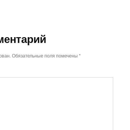
ментарий
ован.
Обязательные поля помечены
*