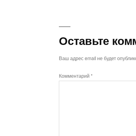
Оставьте
Оставьте ком
комментарий
Ваш адрес email не будет опублик
Комментарий
*