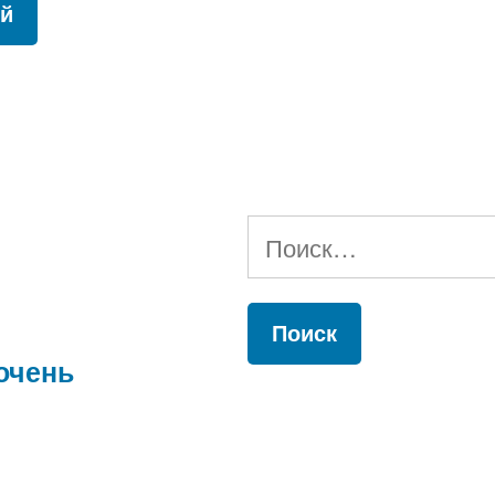
Найти:
очень