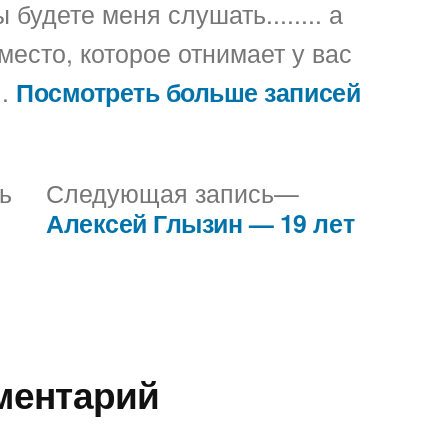
 будете меня слушать........ а
место, которое отнимает у вас
..
Посмотреть больше записей
Предыдущая
Следующая
ь
Следующая запись
запись:
запись:
Алексей Глызин — 19 лет
ментарий