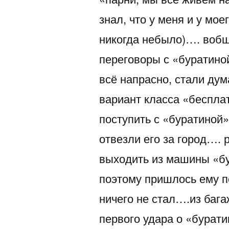
знал, что у меня и у мо
никогда небыло)…. воб
переговоры с «буратино
всё напрасно, стали ду
вариант класса «беспла
поступить с «буратиной
отвезли его за город….
выходить из машины «бу
поэтому пришлось ему п
ничего не стал….из баг
первого удара о «бурат