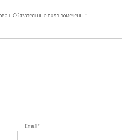
ован.
Обязательные поля помечены
*
Email
*