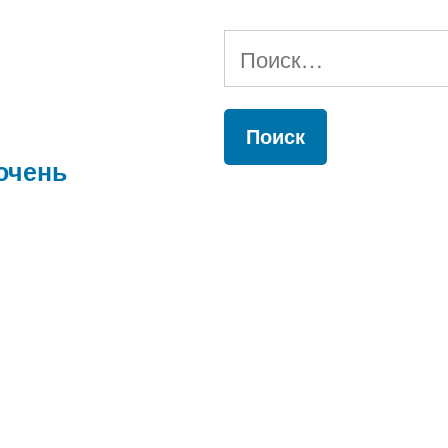
Найти:
очень