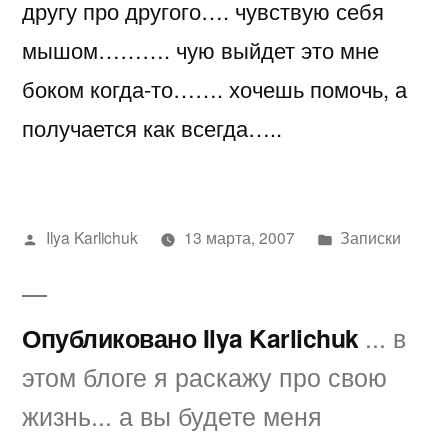
другу про другого…. чувствую себя
мышом………. чую выйдет это мне
боком когда-то……. хочешь помочь, а
получается как всегда…..
Написано
Написано
Ilya Karlichuk
13 марта, 2007
Записки
автором
в
Опубликовано Ilya Karlichuk
... в
этом блоге я раскажу про свою
жизнь... а вы будете меня