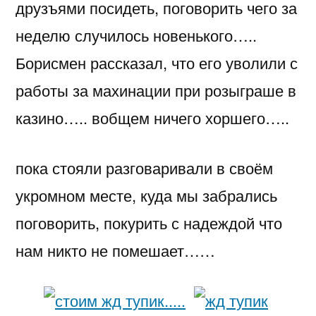
друзъями посидеть, поговорить чего за
неделю случилось новенького…..
Борисмен рассказал, что его уволили с
работы за махинации при розыграше в
казино….. вобщем ничего хоршего…..
пока стояли разговаривали в своём
укромном месте, куда мы забрались
поговорить, покурить с надеждой что
нам никто не помешает……