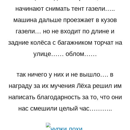
начинают снимать тент газели…..
машина дальше проезжает в кузов
газели… но не входит по длине и
задние колёса с багажником торчат на
улице…… облом……
так ничего у них и не вышло…. в
награду за их мучения Лёха решил им
написать благодарность за то, что они
нас смешили целый час………..