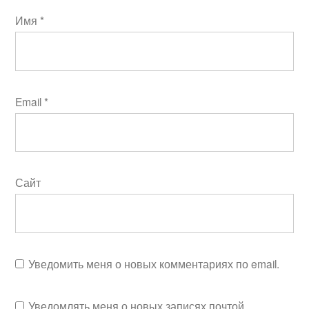
Имя
*
Email
*
Сайт
Уведомить меня о новых комментариях по email.
Уведомлять меня о новых записях почтой.