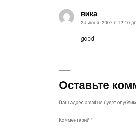
вика
пишет:
24 июня, 2007 в 12:10 д
good
Оставьте
Оставьте ком
комментарий
Ваш адрес email не будет опублик
Комментарий
*