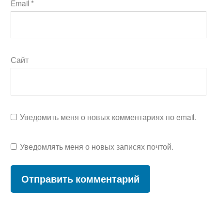
Email
*
Сайт
Уведомить меня о новых комментариях по email.
Уведомлять меня о новых записях почтой.