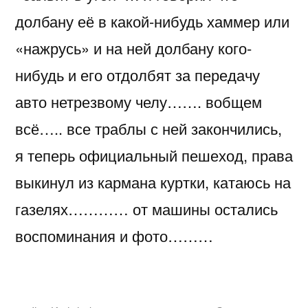
долбану её в какой-нибудь хаммер или
«нажрусь» и на ней долбану кого-
нибудь и его отдолбят за передачу
авто нетрезвому челу……. вобщем
всё….. все траблы с ней закончились,
я теперь официальный пешеход, права
выкинул из кармана куртки, катаюсь на
газелях………… от машины остались
воспоминания и фото………