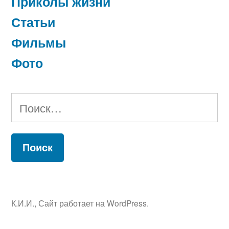
Приколы жизни
Статьи
Фильмы
Фото
Найти:
К.И.И.
,
Сайт работает на WordPress.