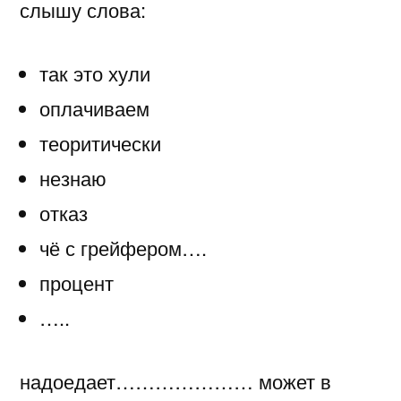
слышу слова:
так это хули
оплачиваем
теоритически
незнаю
отказ
чё с грейфером….
процент
…..
надоедает………………… может в