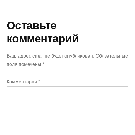
Оставьте
Оставьте
комментарий
комментарий
Ваш адрес email не будет опубликован.
Обязательные
поля помечены
*
Комментарий
*