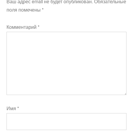
Ваш адрес email не будет опубликован.
Обязательные
поля помечены
*
Комментарий
*
Имя
*