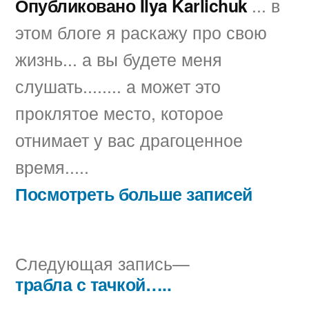
Опубликовано Ilya Karlichuk
... в
этом блоге я раскажу про свою
жизнь... а вы будете меня
слушать........ а может это
проклятое место, которое
отнимает у вас драгоценное
время.....
Посмотреть больше записей
Следующая
Следующая запись
запись:
трабла с тачкой…..
Навигация