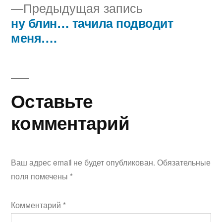
Предыдущая
Предыдущая запись
по
запись:
ну блин… тачила подводит
записям
меня….
Оставьте
комментарий
Ваш адрес email не будет опубликован.
Обязательные
поля помечены
*
Комментарий
*