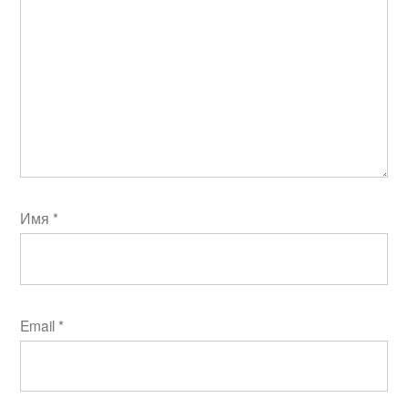
Имя
*
Email
*