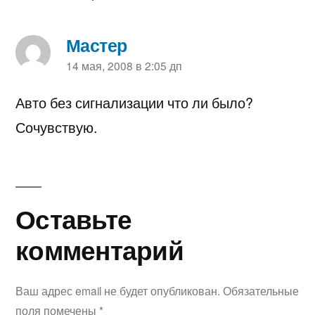
Мастер
пишет:
14 мая, 2008 в 2:05 дп
Авто без сигнализации что ли было?
Сочувствую.
Оставьте
Оставьте
комментарий
комментарий
Ваш адрес email не будет опубликован.
Обязательные
поля помечены
*