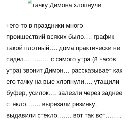
Димона
хлопнули……
чего-то в праздники много
проишествий всяких было…. график
такой плотный…. дома практически не
сидел………… с самого утра (8 часов
утра) звонит Димон… рассказывает как
его тачку на вые хлопнули…. утащили
буфер, усилок…. залезли через заднее
стекло……. вырезали резинку,
выдавили стекло……. вот так вот……..