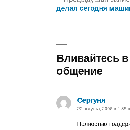
делал сегодня маши
Навигация
по
записям
Вливайтесь в
общение
Сергуня
пишет:
22 августа, 2008 в 1:58 
Полностью поддерж