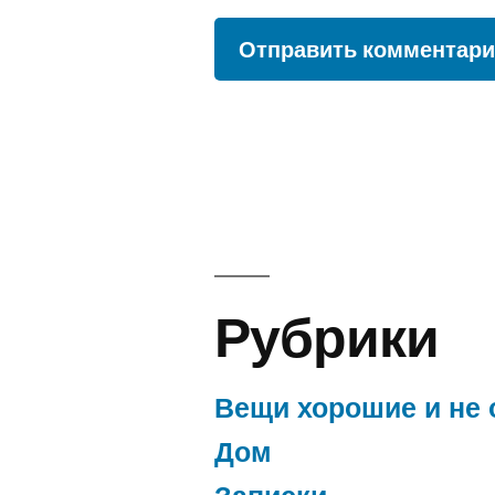
Рубрики
Вещи хорошие и не 
Дом
Записки