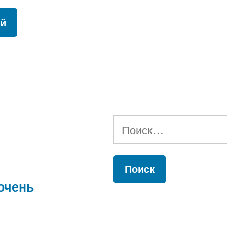
Найти:
очень