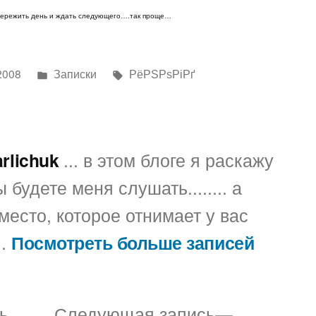
то,
о пережить день и ждать следующего….так проще…
как
иногда
лучше
Написано
Метки:
2008
Записки
РёРЅРѕРіРґ
жить….
в
arlichuk
... в этом блоге я раскажу
 будете меня слушать........ а
место, которое отнимает у вас
..
Посмотреть больше записей
Предыдущая
Следующ
ь
Следующая запись