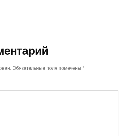
ментарий
ован.
Обязательные поля помечены
*