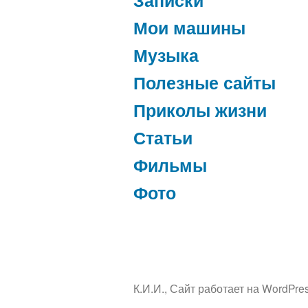
Мои машины
Музыка
Полезные сайты
Приколы жизни
Статьи
Фильмы
Фото
К.И.И.
,
Сайт работает на WordPres