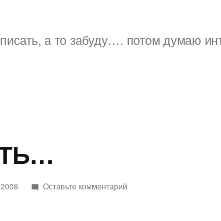
писать, а то забуду…. потом думаю ин
АТЬ…
к
 2008
Оставьте комментарий
ХОЧУ
СПАТЬ…