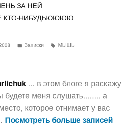
ЕНЬ ЗА НЕЙ
 КТО-НИБУДЬЮЮЮЮ
Написано
Метки:
 2008
Записки
МЫШЬ
в
arlichuk
... в этом блоге я раскажу
 будете меня слушать........ а
место, которое отнимает у вас
..
Посмотреть больше записей