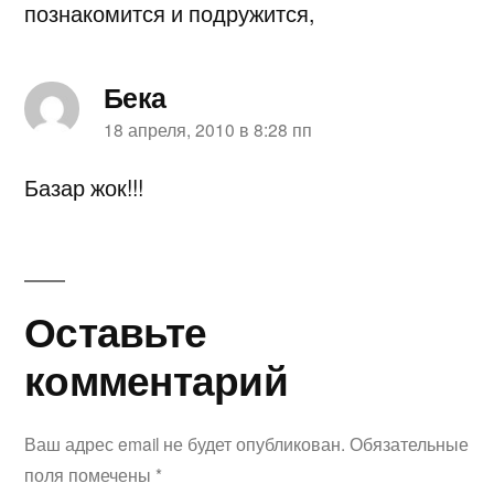
познакомится и подружится,
Бека
пишет:
18 апреля, 2010 в 8:28 пп
Базар жок!!!
Оставьте
Оставьте
комментарий
комментарий
Ваш адрес email не будет опубликован.
Обязательные
поля помечены
*