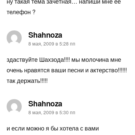
ну такая тема зачётная… напиши мне её
телефон ?
Shahnoza
пишет:
8 мая, 2009 в 5:28 пп
здаствуйте Шахзода!!!! мы молочина мне
очень нравятся ваши песни и актерство!!!!!!
так держать!!!!!
Shahnoza
пишет:
8 мая, 2009 в 5:30 пп
и если можно я бы хотела с вами