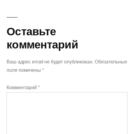
Оставьте
Оставьте
комментарий
комментарий
Ваш адрес email не будет опубликован.
Обязательные
поля помечены
*
Комментарий
*