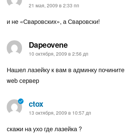
пишет:
21 мая, 2009 в 2:33 пп
и не «Сваровских», а Сваровски!
Dapeovene
пишет:
10 октября, 2009 в 2:56 дп
Нашел лазейку к вам в админку почините
web сервер
ctox
пишет:
13 октября, 2009 в 10:57 дп
скажи на ухо где лазейка ?