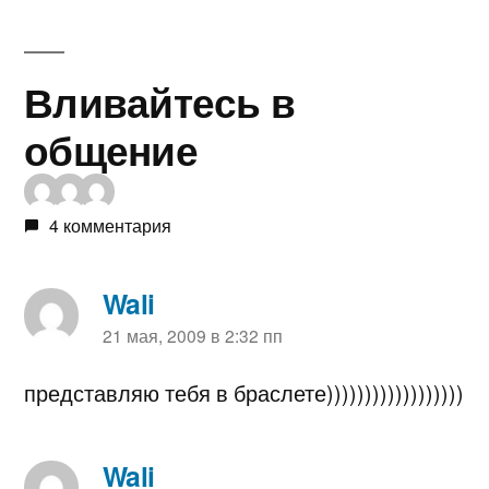
Вливайтесь в
общение
4 комментария
Wali
пишет:
21 мая, 2009 в 2:32 пп
представляю тебя в браслете))))))))))))))))))
Wali