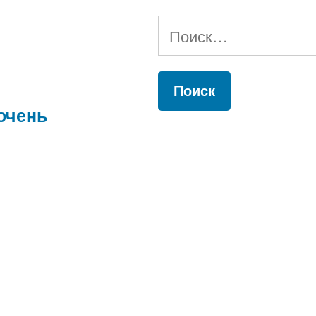
Найти:
очень