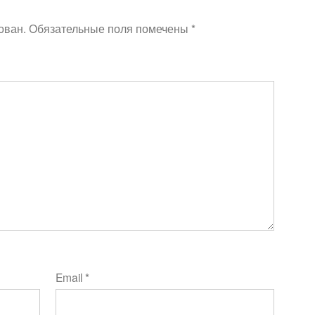
ован.
Обязательные поля помечены
*
Email
*