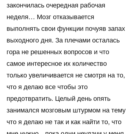
закончилась очередная рабочая
кто
меня
неделя… Мозг отказывается
читает…
выполнять свои функции почуяв запах
выходного дня. За плечами осталась
гора не решенных вопросов и что
самое интересное их количество
только увеличивается не смотря на то,
что я делаю все чтобы это
предотвратить. Целый день опять
занимался мозговым штурмом на тему
что я делаю не так и как найти то, что
мне нужно…пока одни неудачи у меня