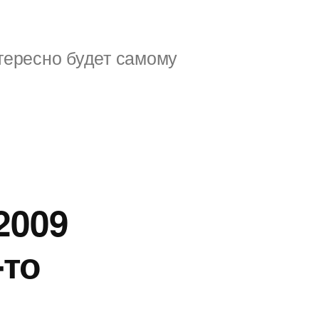
тересно будет самому
2009
-то