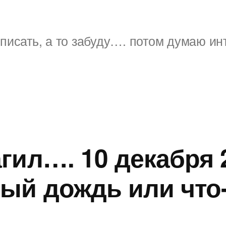
писать, а то забуду…. потом думаю ин
гил…. 10 декабря 
ый дождь или что