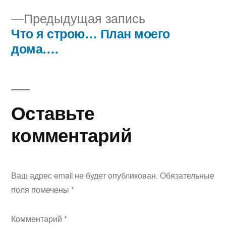
записям
Предыдущая
Предыдущая запись
запись:
Что я строю… План моего
дома….
Оставьте
комментарий
Ваш адрес email не будет опубликован.
Обязательные
поля помечены
*
Комментарий
*