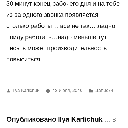
30 минут конец рабочего дня и на тебе
из-за одного звонка появляется
столько работы… всё не так… ладно
пойду работать…надо меньше тут
писать может производительность
повыситься…
Написано
Написано
Ilya Karlichuk
13 июля, 2010
Записки
автором
в
Опубликовано Ilya Karlichuk
... в