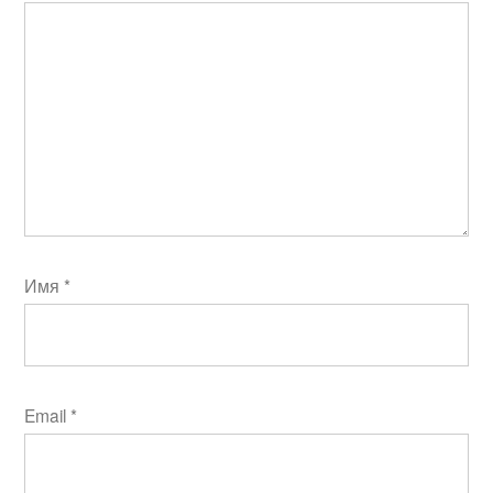
Имя
*
Email
*