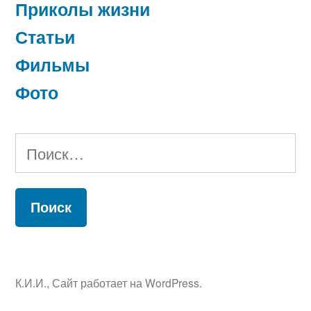
Приколы жизни
Статьи
Фильмы
Фото
Найти:
К.И.И.
,
Сайт работает на WordPress.