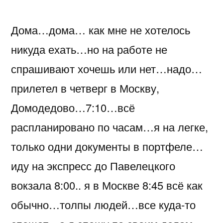
в
Дома…дома… как мне не хотелось
МосквЭ..
MEP
никуда ехать…но на работе не
GAM1500
спрашивают хочешь или нет…надо…
прилетел в четверг в Москву,
Домодедово…7:10…всё
распланировано по часам…я на легке,
только одни документы в портфеле…
иду на экспресс до Павелецкого
вокзала 8:00.. я в Москве 8:45 всё как
обычно…толпы людей…все куда-то