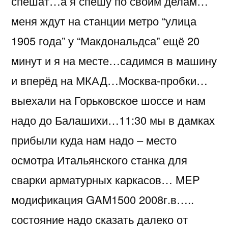
спешат…а я спешу по своим делам…
меня ждут на станции метро “улица
1905 года” у “Макдональдса” ещё 20
минут и я на месте…садимся в машину
и вперёд на МКАД…Москва-пробки…
выехали на Горьковское шоссе и нам
надо до Балашихи…11:30 мы в дамках
прибыли куда нам надо – место
осмотра Итальянского станка для
сварки арматурных каркасов… MEP
модификация GAM1500 2008г.в…..
состояние надо сказать далеко от