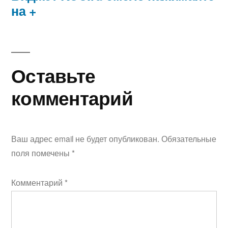
записям
на +
Оставьте
комментарий
Ваш адрес email не будет опубликован.
Обязательные
поля помечены
*
Комментарий
*