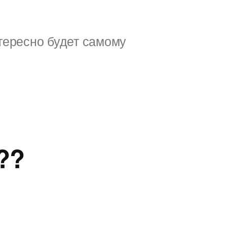
тересно будет самому
??