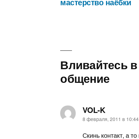
мастерство наёбки
Навигация
по
записям
Вливайтесь в
общение
VOL-K
пишет:
8 февраля, 2011 в 10:44
Скинь контакт, а то