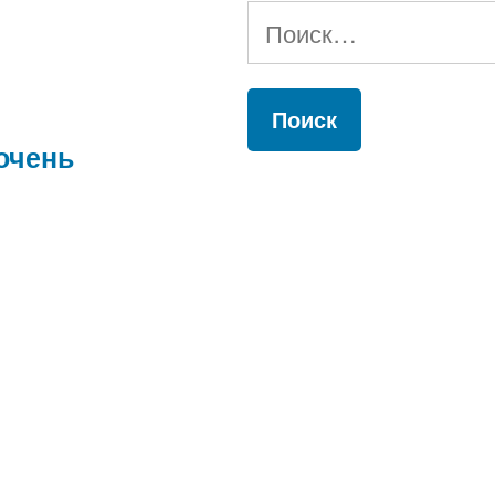
Найти:
очень