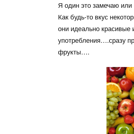
Я один это замечаю или 
Как будь-то вкус некото
они идеально красивые 
употребления….сразу пр
фрукты….