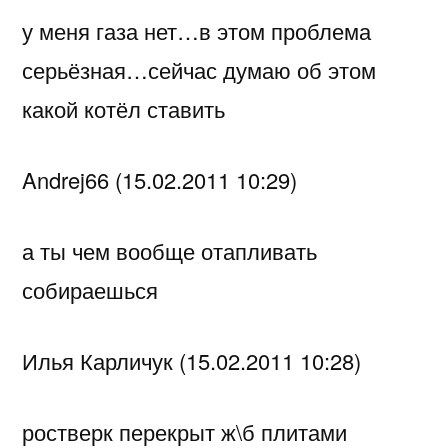
у меня газа нет…в этом проблема
серьёзная…сейчас думаю об этом
какой котёл ставить
Andrej66 (15.02.2011 10:29)
а ты чем вообще отапливать
собираешься
Илья Карличук (15.02.2011 10:28)
ростверк перекрыт ж\б плитами