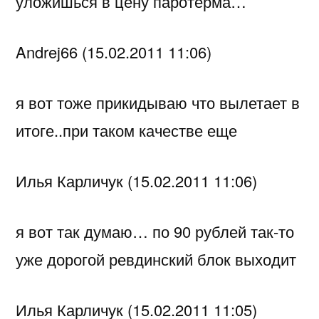
уложишься в цену паротерма…
Andrej66 (15.02.2011 11:06)
я вот тоже прикидываю что вылетает в
итоге..при таком качестве еще
Илья Карличук (15.02.2011 11:06)
я вот так думаю… по 90 рублей так-то
уже дорогой ревдинский блок выходит
Илья Карличук (15.02.2011 11:05)