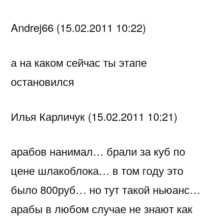
Andrej66 (15.02.2011 10:22)
а на каком сейчас ты этапе
остановился
Илья Карличук (15.02.2011 10:21)
арабов нанимал… брали за куб по
цене шлакоблока… в том году это
было 800руб… но тут такой ньюанс…
арабы в любом случае не знают как