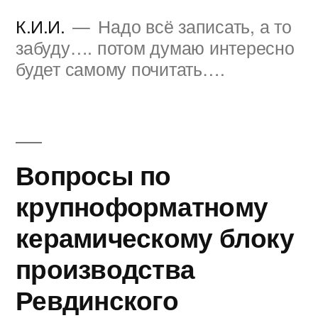
Перейти
К.И.И.
Надо всё записать, а то
к
забуду…. потом думаю интересно
будет самому почитать….
содержимому
Вопросы по
крупноформатному
керамическому блоку
производства
Ревдинского