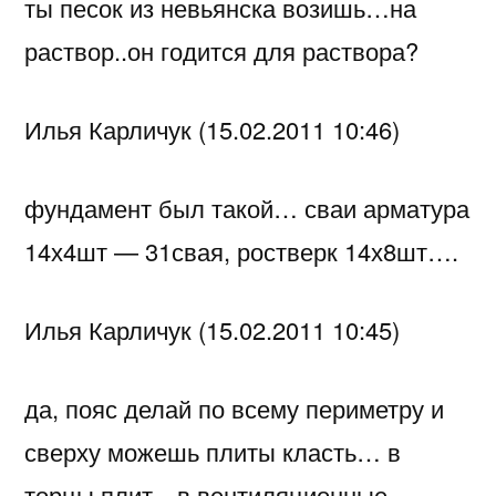
ты песок из невьянска возишь…на
раствор..он годится для раствора?
Илья Карличук (15.02.2011 10:46)
фундамент был такой… сваи арматура
14х4шт — 31свая, ростверк 14х8шт….
Илья Карличук (15.02.2011 10:45)
да, пояс делай по всему периметру и
сверху можешь плиты класть… в
торцы плит…в вентиляционные