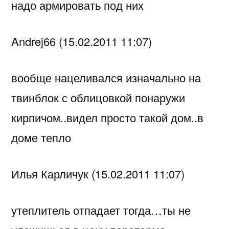
надо армировать под них
Andrej66 (15.02.2011 11:07)
вообще нацеливался изначально на
твинблок с облицовкой понаружи
кирпичом..видел просто такой дом..в
доме тепло
Илья Карличук (15.02.2011 11:07)
утеплитель отпадает тогда…ты не