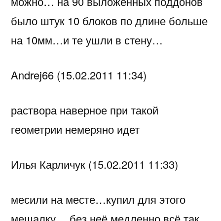
можно… на 90 выложенных поддонов
было штук 10 блоков по длине больше
на 10мм…и те ушли в стену…
Andrej66 (15.02.2011 11:34)
раствора наверное при такой
геометрии немеряно идет
Илья Карличук (15.02.2011 11:33)
месили на месте…купил для этого
мешалку… без неё медленно всё так