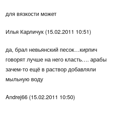
для вязкости может
Илья Карличук (15.02.2011 10:51)
да, брал невьянский песок…кирпич
говорят лучше на него класть…. арабы
зачем-то ещё в раствор добавляли
мыльную воду
Andrej66 (15.02.2011 10:50)