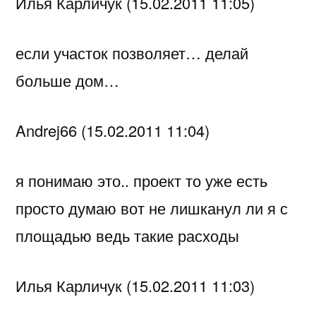
Илья Карличук (15.02.2011 11:05)
если участок позволяет… делай
больше дом…
Andrej66 (15.02.2011 11:04)
я понимаю это.. проект то уже есть
просто думаю вот не лишканул ли я с
площадью ведь такие расходы
Илья Карличук (15.02.2011 11:03)