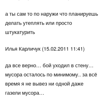
а ты сам то по наружи что планируешь
делать утеплять или просто
штукатурить
Илья Карличук (15.02.2011 11:41)
да все верно… бой уходил в стену…
мусора осталось по минимому.. за всё
время я не вывез ни одной даже
газели мусора…