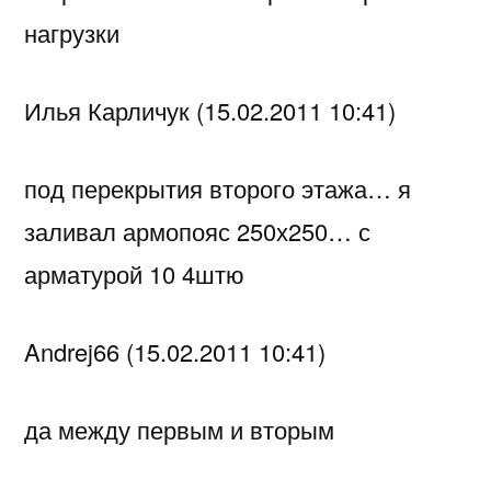
нагрузки
Илья Карличук (15.02.2011 10:41)
под перекрытия второго этажа… я
заливал армопояс 250х250… с
арматурой 10 4штю
Andrej66 (15.02.2011 10:41)
да между первым и вторым