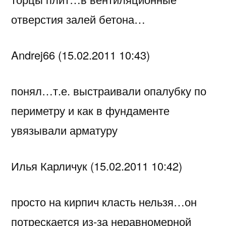
отверстия залей бетона…
Andrej66 (15.02.2011 10:43)
понял…т.е. выстраивали опалубку по
периметру и как в фундаменте
увязывали арматуру
Илья Карличук (15.02.2011 10:42)
просто на кирпич класть нельзя…он
потрескается из-за неравномерной