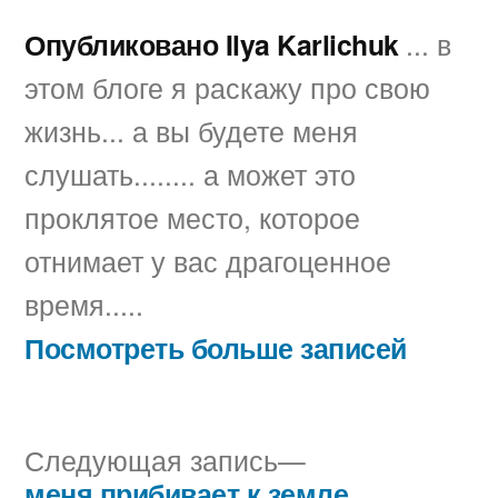
Опубликовано Ilya Karlichuk
... в
этом блоге я раскажу про свою
жизнь... а вы будете меня
слушать........ а может это
проклятое место, которое
отнимает у вас драгоценное
время.....
Посмотреть больше записей
Следующая
Следующая запись
запись:
меня прибивает к земле