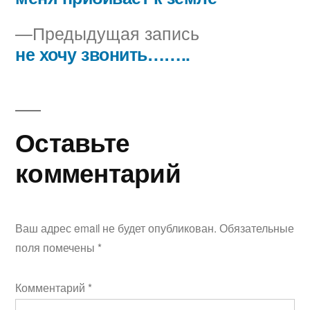
Навигация
Предыдущая
Предыдущая запись
по
запись:
не хочу звонить……..
записям
Оставьте
комментарий
Ваш адрес email не будет опубликован.
Обязательные
поля помечены
*
Комментарий
*