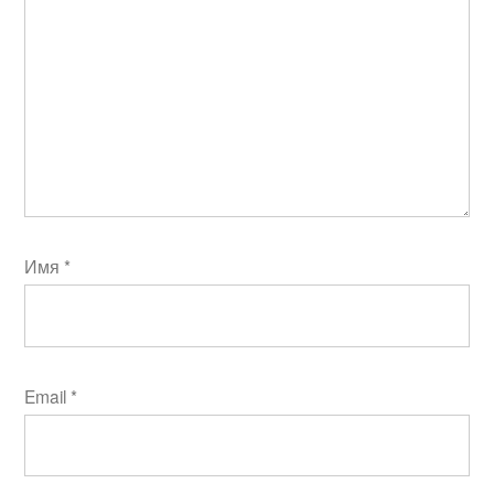
Имя
*
Email
*