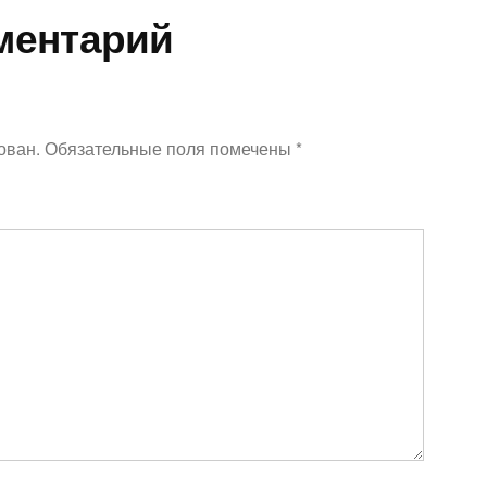
ментарий
ован.
Обязательные поля помечены
*