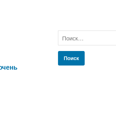
Найти:
очень