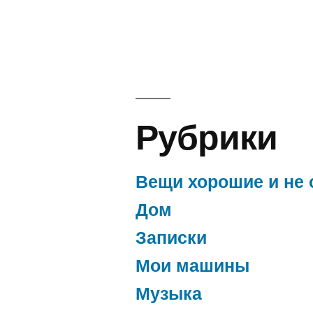
Рубрики
Вещи хорошие и не 
Дом
Записки
Мои машины
Музыка