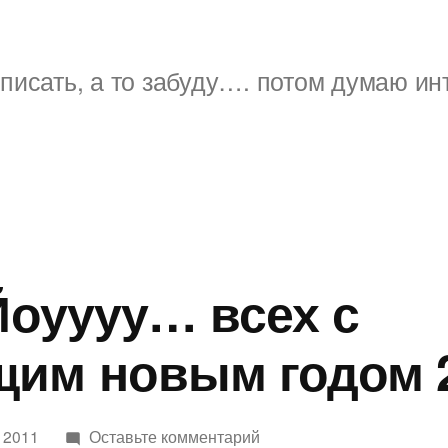
писать, а то забуду…. потом думаю ин
 Йоуууу… всех с
щим новым годом 
к
 2011
Оставьте комментарий