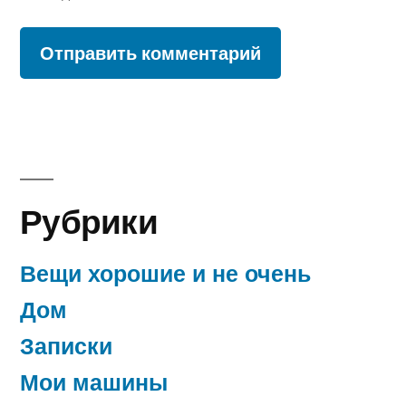
Рубрики
Вещи хорошие и не очень
Дом
Записки
Мои машины