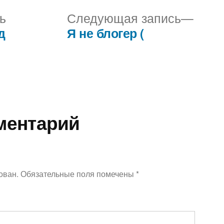
Предыдущая
Сле
ь
Следующая запись
запись:
запис
д
Я не блогер (
ментарий
ован.
Обязательные поля помечены
*