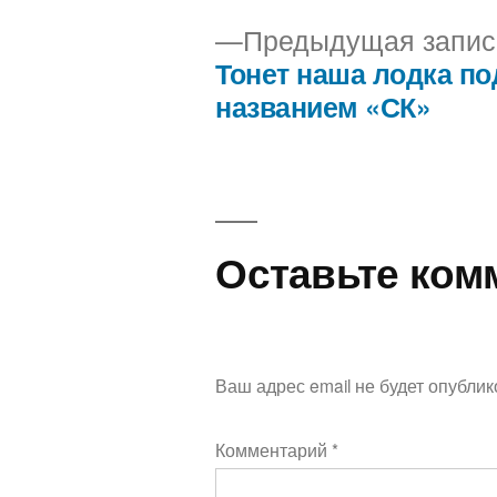
Предыдущая запис
Тонет наша лодка по
Навигация
названием «СК»
по
записям
Оставьте ком
Ваш адрес email не будет опублик
Комментарий
*