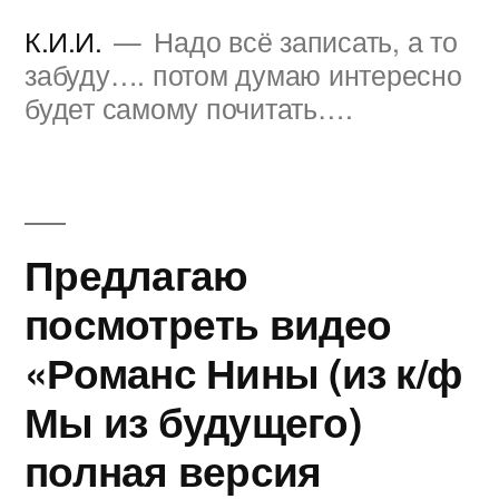
Перейти
К.И.И.
Надо всё записать, а то
к
забуду…. потом думаю интересно
будет самому почитать….
содержимому
Предлагаю
посмотреть видео
«Романс Нины (из к/ф
Мы из будущего)
полная версия