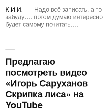
Перейти
К.И.И.
Надо всё записать, а то
к
забуду…. потом думаю интересно
будет самому почитать….
содержимому
Предлагаю
посмотреть видео
«Игорь Саруханов
Скрипка лиса» на
YouTube