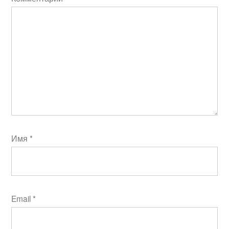
Имя
*
Email
*