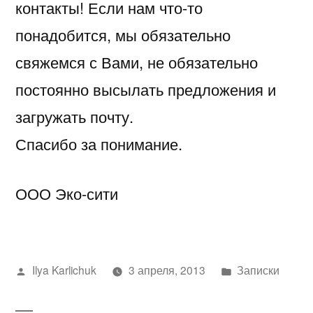
контакты! Если нам что-то
понадобится, мы обязательно
свяжемся с Вами, не обязательно
постоянно высылать предложения и
загружать почту.
Спасибо за понимание.
ООО Эко-сити
Написано
Написано
Ilya Karlichuk
3 апреля, 2013
Записки
автором
в