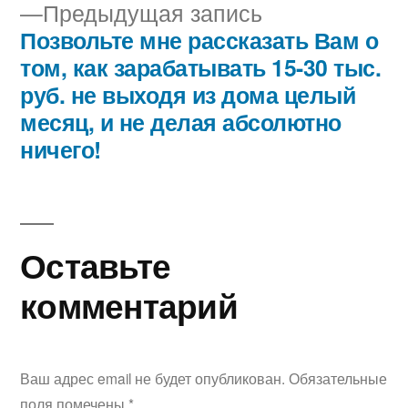
Предыдущая
Предыдущая запись
по
запись:
Позвольте мне рассказать Вам о
записям
том, как зарабатывать 15-30 тыс.
руб. не выходя из дома целый
месяц, и не делая абсолютно
ничего!
Оставьте
комментарий
Ваш адрес email не будет опубликован.
Обязательные
поля помечены
*