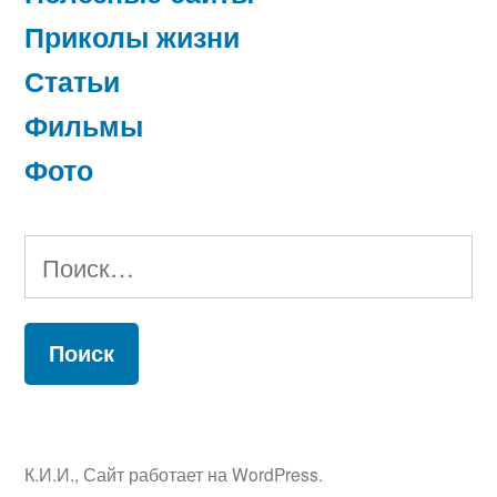
Приколы жизни
Статьи
Фильмы
Фото
Найти:
К.И.И.
,
Сайт работает на WordPress.