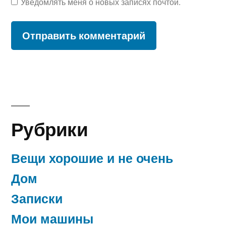
Уведомлять меня о новых записях почтой.
Рубрики
Вещи хорошие и не очень
Дом
Записки
Мои машины