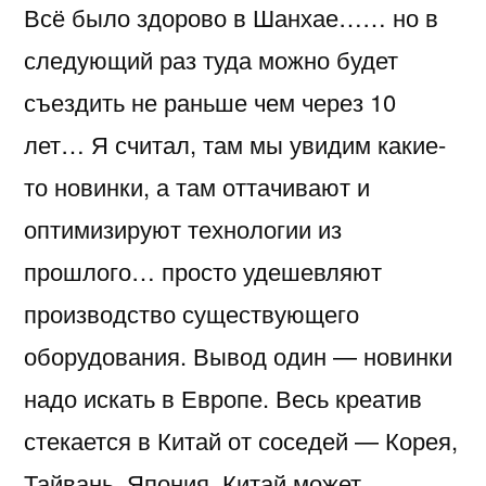
Всё было здорово в Шанхае…… но в
в
Шанхай
следующий раз туда можно будет
съездить не раньше чем через 10
лет… Я считал, там мы увидим какие-
то новинки, а там оттачивают и
оптимизируют технологии из
прошлого… просто удешевляют
производство существующего
оборудования. Вывод один — новинки
надо искать в Европе. Весь креатив
стекается в Китай от соседей — Корея,
Тайвань, Япония. Китай может