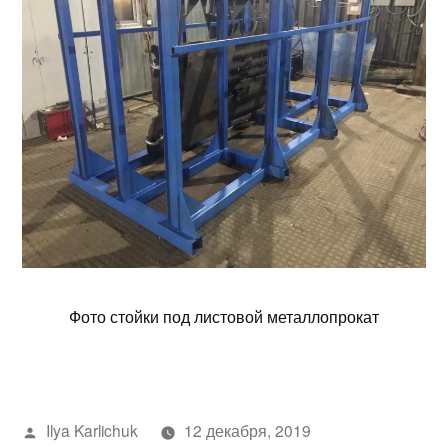
Фото стойки под листовой металлопрокат
Написано
Ilya Karlichuk
12 декабря, 2019