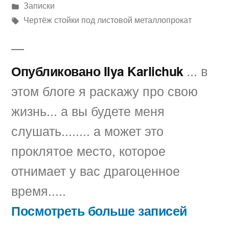
автором
Написано
Записки
в
Метки:
Чертёж стойки под листовой металлопрокат
Опубликовано Ilya Karlichuk
... в
этом блоге я раскажу про свою
жизнь... а вы будете меня
слушать........ а может это
проклятое место, которое
отнимает у вас драгоценное
время.....
Посмотреть больше записей