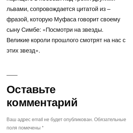
львами, сопровождается цитатой из –
фразой, которую Муфаса говорит своему
сыну Симбе: «Посмотри на звезды.
Великие короли прошлого смотрят на нас с
этих звезд».
Оставьте
Оставьте
комментарий
комментарий
Ваш адрес email не будет опубликован.
Обязательные
поля помечены
*