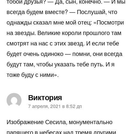
тобой друзья? — Да, сын, конечно. — И мы
всегда будем вместе? — Послушай, что
однажды сказал мне мой отец: «Посмотри
на звезды. Великие короли прошлого там
смотрят на нас с этих звезд. И если тебе
будет очень одиноко — помни, они всегда
будут там, чтобы указать тебе путь. И я
тоже буду с ними».
Виктория
пишет:
7 апреля, 2021 в 8:52 дп
Изображение Сесила, монументально
парящего в небесах над тремя другими