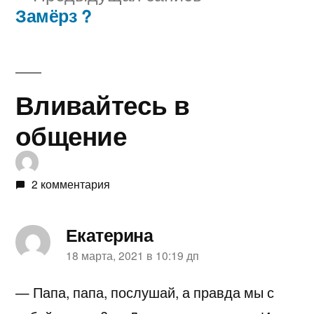
записям
запись:
Замёрз ?
Вливайтесь в
общение
2 комментария
Екатерина
пишет:
18 марта, 2021 в 10:19 дп
— Папа, папа, послушай, а правда мы с