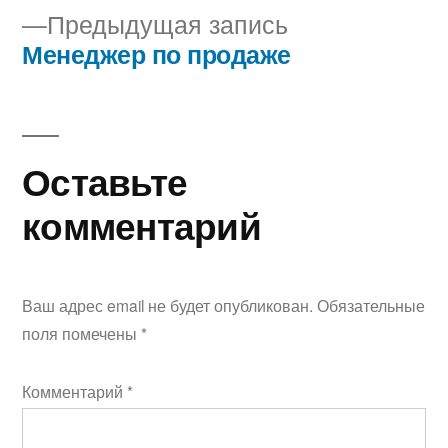
Предыдущая
Предыдущая запись
по
запись:
Менеджер по продаже
записям
Оставьте
комментарий
Ваш адрес email не будет опубликован.
Обязательные
поля помечены
*
Комментарий
*