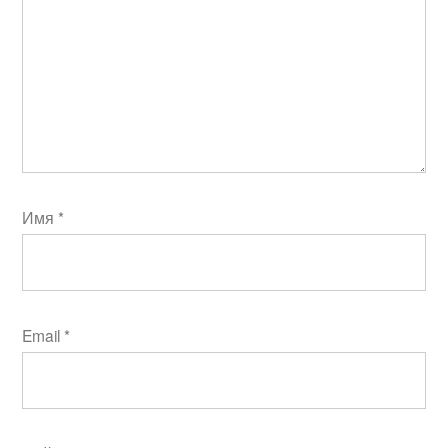
Имя
*
Email
*