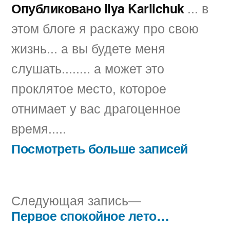
Опубликовано Ilya Karlichuk
... в
этом блоге я раскажу про свою
жизнь... а вы будете меня
слушать........ а может это
проклятое место, которое
отнимает у вас драгоценное
время.....
Посмотреть больше записей
Следующая
Следующая запись
запись:
Первое спокойное лето…
Навигация